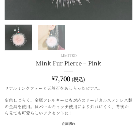
LIMITED
Mink Fur Pierce – Pink
7,700
¥
(税込)
リアルミンクファーと天然石をあしらったピアス。
変色しづらく、金属アレルギーにも対応のサージカルステンレス製
の金具を使用。貝パールキャッチ使用により外れにくく、背後か
ら見ても可愛らしいアクセントに！
在庫切れ