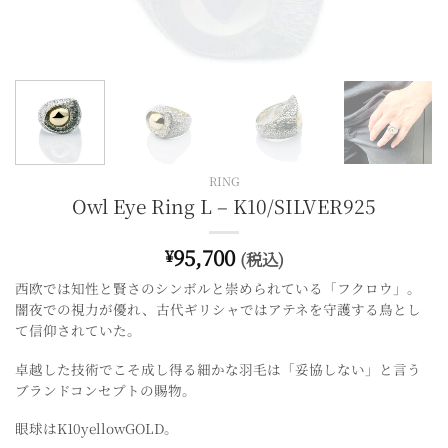
RING
Owl Eye Ring L – K10/SILVER925
95,700
¥
(税込)
西欧では知性と賢さのシンボルと崇められている「フクロウ」。
闇夜での視力が優れ、古代ギリシャではアテネを守護する鳥とし
て信仰されていた。
卓越した技術でこそ成し得る細かな羽毛は「妥協しない」と言う
ブランドコンセプトの賜物。
眼球はK10yellowGOLD。