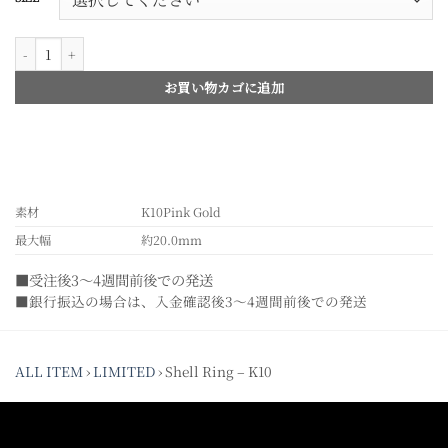
Shell Ring – K10個
お買い物カゴに追加
素材
K10Pink Gold
最大幅
約20.0mm
■受注後3～4週間前後での発送
■銀行振込の場合は、入金確認後3～4週間前後での発送
ALL ITEM
›
LIMITED
›
Shell Ring – K10