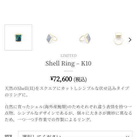
LIMITED
Shell Ring – K10
72,600
¥
(税込)
天然のShell(貝)をスクエアにカットしシンプルな伏せ込みタイプ
のリングに。
自然に育ったシェル(海外産鮑類)のためそれぞれ違う表情を持つ一
点物。
シンプルなデザインであるが、個々に大きさが微妙に異なる
ため、一つ一つ手作業での作製によるリング。
SIZE