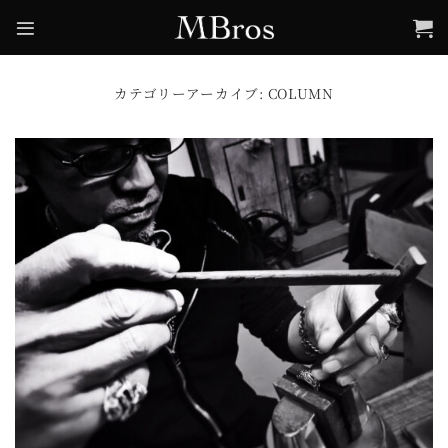
Skip
to
content
カテゴリーアーカイブ:
COLUMN